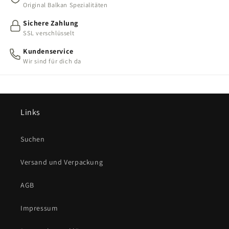
Original Balkan Spezialitäten
Sichere Zahlung
SSL verschlüsselt
Kundenservice
Wir sind für dich da
Links
Suchen
Versand und Verpackung
AGB
Impressum