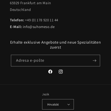
65929 Frankfurt am Main
Deutschland
Telefon:
+49 (0) 178 920 11 44
E-Mail:
info@suhomeso.de
Erhalte exklusive Angebote und neue Spezialitäten
zuerst
Adresa e-pošte
Facebook
Instagram
Jezik
Hrvatski