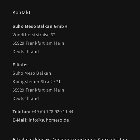
Kontakt
Suho Meso Balkan GmbH
Windthorststraße 62
65929 Frankfurt am Main
Deutschland
Filiale:
Suho Meso Balkan
Königsteiner Straße 71
65929 Frankfurt am Main
Deutschland
Telefon:
+49 (0) 178 920 11 44
E-Mail:
info@suhomeso.de
Erhalte exklusive Angebote und neue Spezialitäten