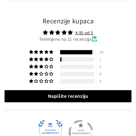
Recenzije kupaca
4.95 od 5
Temeljeno na 21 recenzija
20
1
0
0
0
Napišite recenziju