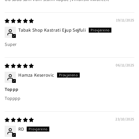
19/11/2025
Tabak Shop Kastrati Ejup Sejfuli
Super
06/11/2025
Hamza Keserovic
Toppp
Topppp
23/10/2025
RD