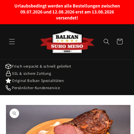
Preskoči
Urlaubsbedingt werden alle Bestellungen zwischen
na
09.07.2026 und 12.08.2026 erst am 13.08.2026
sadržaj
versendet!
Košarica
Frisch verpackt & schnell geliefert
SSL & sichere Zahlung
Original Balkan Spezialitäten
Persönlicher Kundenservice
Preskoči do
informacija
o
proizvodu