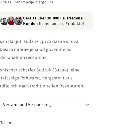
Prikaži informacije o trgovini
Bereits über 20.000+ zufriedene
Kunden
lieben unsere Produkte!
sanski ljuti sudžuk , prvoklasna sirova
basica napravljena od govedine po
adicionalnim receptima.
snischer scharfer Sudzuk (Sucuk), eine
stklassige Rohwurst, hergestellt aus
ndfleisch nach traditionellen Rezepturen.
Versand und Verpackung
Teilen