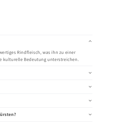
ertiges Rindfleisch, was ihn zu einer
e kulturelle Bedeutung unterstreichen.
Würsten?