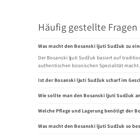
Häufig gestellte Fragen
Was macht den Bosanski ljuti Sudžuk zu ein
Der Bosanski ljuti Sudžuk basiert auf tradit
authentischen bosnischen Spezialität macht.
Ist der Bosanski ljuti Sudžuk scharf im Ge
Wie sollte man den Bosanski ljuti Sudžuk a
Welche Pflege und Lagerung benötigt der Bo
Was macht den Bosanski ljuti Sudžuk so bes