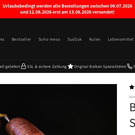
Urlaubsbedingt werden alle Bestellungen zwischen 09.07.2026
und 12.08.2026 erst am 13.08.2026 versendet!
uns
Bestseller
Suho meso
Sudžuk
Kulen
Lebensmittel
ll geliefert
SSL & sichere Zahlung
Original Balkan Spezialitäten
SU
B