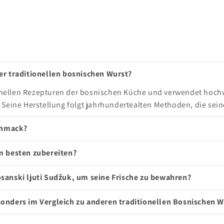
er traditionellen bosnischen Wurst?
ionellen Rezepturen der bosnischen Küche und verwendet hochw
 Seine Herstellung folgt jahrhundertealten Methoden, die sein
schmack?
m besten zubereiten?
sanski ljuti Sudžuk, um seine Frische zu bewahren?
onders im Vergleich zu anderen traditionellen Bosnischen 