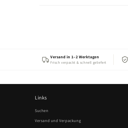
Versand in 1–2 Werktagen
Frisch verpackt & schnell geliefert
Links
Suchen
Versand und Verpackung