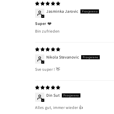
Jasminka Jarovic
Super ❤️
Bin zufrieden
Nikola Stevanovic
Sve super ! 👋
Din Sut
Alles gut, immer wieder 👍