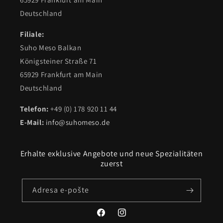
Deutschland
Filiale:
Suho Meso Balkan
Königsteiner Straße 71
65929 Frankfurt am Main
Deutschland
Telefon:
+49 (0) 178 920 11 44
E-Mail:
info@suhomeso.de
Erhalte exklusive Angebote und neue Spezialitäten
zuerst
Adresa e-pošte
Facebook
Instagram