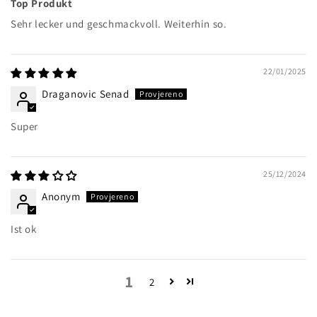
Top Produkt
Sehr lecker und geschmackvoll. Weiterhin so.
22/01/2025
Draganovic Senad
Super
25/12/2024
Anonym
Ist ok
1
2