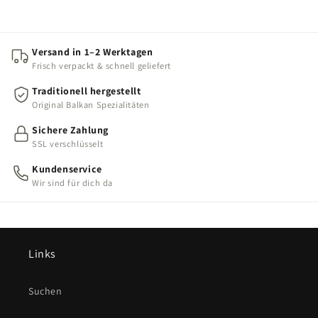
Versand in 1–2 Werktagen
Frisch verpackt & schnell geliefert
Traditionell hergestellt
Original Balkan Spezialitäten
Sichere Zahlung
SSL verschlüsselt
Kundenservice
Wir sind für dich da
Links
Suchen