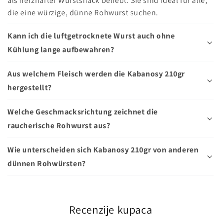
als herzhafter Wurstsnack beliebt. Sie sind ideal für alle,
die eine würzige, dünne Rohwurst suchen.
Kann ich die luftgetrocknete Wurst auch ohne
Kühlung lange aufbewahren?
Aus welchem Fleisch werden die Kabanosy 210gr
hergestellt?
Welche Geschmacksrichtung zeichnet die
raucherische Rohwurst aus?
Wie unterscheiden sich Kabanosy 210gr von anderen
dünnen Rohwürsten?
Recenzije kupaca