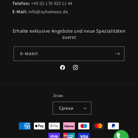
Telefon:
+49 (0) 178 920 11 44
E-Mail:
info@suhomeso.de
Erhalte exklusive Angebote und neue Spezialitäten
zuerst
е-маил
Фејсбук
инстаграм
Језик
Српски
Начини
плаћања