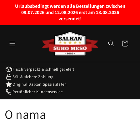
Pravo
Urlaubsbedingt werden alle Bestellungen zwischen
na
09.07.2026 und 12.08.2026 erst am 13.08.2026
sadržaj
versendet!
Kolica za
kupovinu
Frisch verpackt & schnell geliefert
SSL & sichere Zahlung
Original Balkan Spezialitäten
Persönlicher Kundenservice
O nama