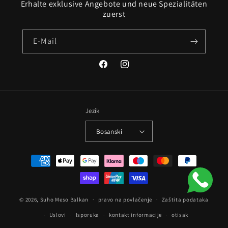
Erhalte exklusive Angebote und neue Spezialitäten
zuerst
E-Mail
Facebook
Instagram
Jezik
Bosanski
Zahlungsmethoden
© 2026,
Suho Meso Balkan
pravo na povlačenje
Zaštita podataka
Uslovi
Isporuka
kontakt informacije
otisak