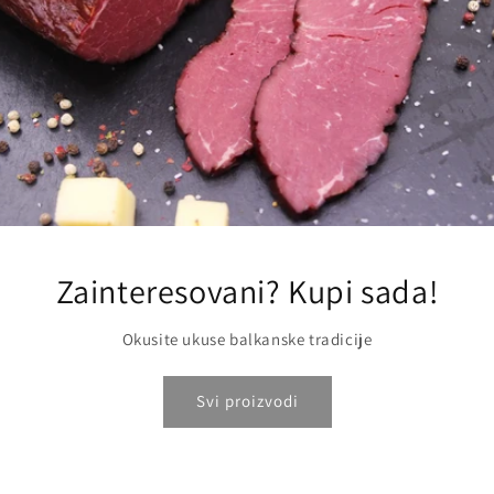
Zainteresovani? Kupi sada!
Okusite ukuse balkanske tradicije
Svi proizvodi