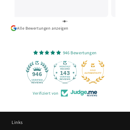
Alle Bewertungen anzeigen
946 Bewertungen
143
946
Verifiziert von
Links