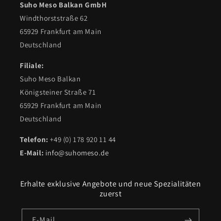
Suho Meso Balkan GmbH
Windthorststraße 62
65929 Frankfurt am Main
Deutschland
Filiale:
Suho Meso Balkan
Königsteiner Straße 71
65929 Frankfurt am Main
Deutschland
Telefon:
+49 (0) 178 920 11 44
E-Mail:
info@suhomeso.de
Erhalte exklusive Angebote und neue Spezialitäten
zuerst
E-Mail