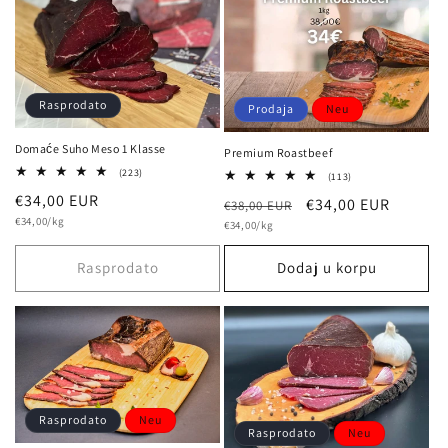
Rasprodato
Prodaja
Neu
Domaće Suho Meso 1 Klasse
Premium Roastbeef
223
(223)
113
(113)
Bewertungen
Bewertungen
Normalna
€34,00 EUR
insgesamt
Normalna
Prodajna
€34,00 EUR
€38,00 EUR
insgesamt
osnovna
cijena
€34,00/kg
osnovna
cijena
€34,00/kg
cijena
cijena
cijena
Rasprodato
Dodaj u korpu
Rasprodato
Neu
Rasprodato
Neu