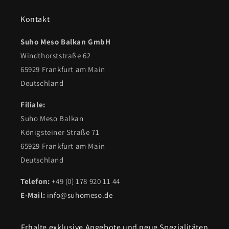
Kontakt
Suho Meso Balkan GmbH
Windthorststraße 62
65929 Frankfurt am Main
Deutschland
Filiale:
Suho Meso Balkan
Königsteiner Straße 71
65929 Frankfurt am Main
Deutschland
Telefon:
+49 (0) 178 920 11 44
E-Mail:
info@suhomeso.de
Erhalte exklusive Angebote und neue Spezialitäten