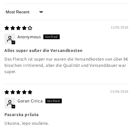
Sort by
11/05/2026
Anonymous
Alles super außer die Versandkosten
Das Fleisch ist super nur waren die Versandkosten von über 8€
bisschen irritierend, aber die Qualität und Versanddauer war
super.
23/04/2026
Goran Cirica
Pazarska pršuta
Ukusna, lepo osušena.