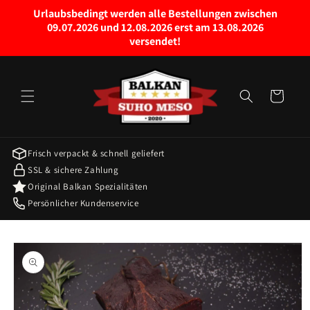
Skip to
Urlaubsbedingt werden alle Bestellungen zwischen
content
09.07.2026 und 12.08.2026 erst am 13.08.2026
versendet!
Cart
Frisch verpackt & schnell geliefert
SSL & sichere Zahlung
Original Balkan Spezialitäten
Persönlicher Kundenservice
Skip to
product
information