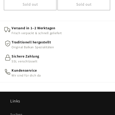
Sold out
Sold out
Versand in 1–2 Werktagen
Frisch verpackt & schnell geliefert
Traditionell hergestellt
Original Balkan Spezialitäten
Sichere Zahlung
SSL verschlüsselt
Kundenservice
Wir sind für dich da
Links
Suchen