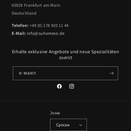
65929 Frankfurt am Main
Deutschland
Telefon:
+49 (0) 178 920 11 44
E-Mail:
info@suhomeso.de
Erhalte exklusive Angebote und neue Spezialitäten
zuerst
е-маил
Фејсбук
инстаграм
Језик
Српски