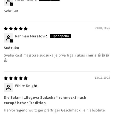
Sehr Gut
29/01/2026
Rahman Muratović
Sudzuka
Svaka čast majstore sudzuka je prva liga i ukus i miris.👍👍👍
👍
13/12/2025
White Knight
Die Salami „Begova Sudzuka“ schmeckt nach
europäischer Tradition
Hervorragend würziger pfeffriger Geschmack , ein absolute