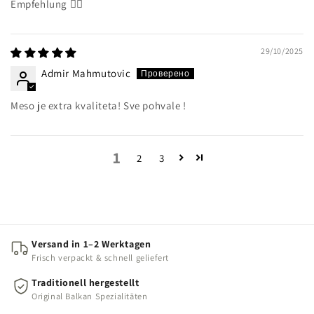
Empfehlung 👌🏻
29/10/2025
Admir Mahmutovic
Meso je extra kvaliteta! Sve pohvale !
1
2
3
Versand in 1–2 Werktagen
Frisch verpackt & schnell geliefert
Traditionell hergestellt
Original Balkan Spezialitäten