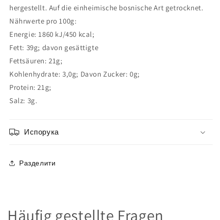
hergestellt. Auf die einheimische bosnische Art getrocknet.
Nährwerte pro 100g:
Energie: 1860 kJ/450 kcal;
Fett: 39g; davon gesättigte
Fettsäuren: 21g;
Kohlenhydrate: 3,0g; Davon Zucker: 0g;
Protein: 21g;
Salz: 3g.
Испорука
Разделити
Häufig gestellte Fragen