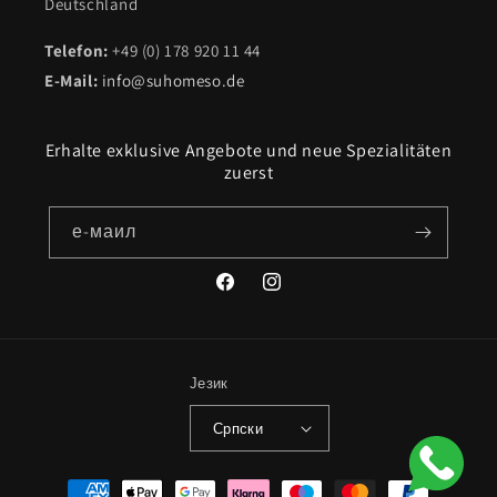
Deutschland
Telefon:
+49 (0) 178 920 11 44
E-Mail:
info@suhomeso.de
Erhalte exklusive Angebote und neue Spezialitäten
zuerst
е-маил
Фејсбук
инстаграм
Језик
Српски
Начини