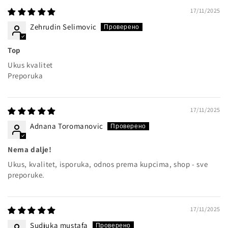
17/11/2025
Zehrudin Selimovic
Top
Ukus kvalitet
Preporuka
17/11/2025
Adnana Toromanovic
Nema dalje!
Ukus, kvalitet, isporuka, odnos prema kupcima, shop - sve
preporuke.
17/11/2025
Sudjuka mustafa