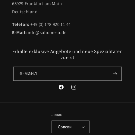
65929 Frankfurt am Main
Deutschland
Telefon:
+49 (0) 178 920 11 44
E-Mail:
info@suhomeso.de
Erhalte exklusive Angebote und neue Spezialitäten
zuerst
е-маил
Фејсбук
инстаграм
Језик
Српски