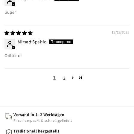
Super
17/11/2025
Mirsad Spahic
Odlično!
1
2
Versand in 1–2 Werktagen
Frisch verpackt & schnell geliefert
Traditionell hergestellt