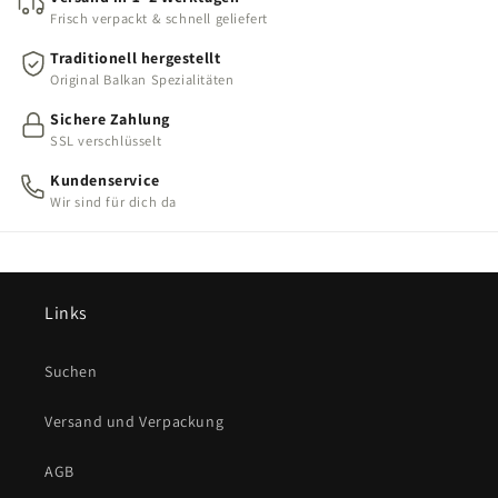
Frisch verpackt & schnell geliefert
Traditionell hergestellt
Original Balkan Spezialitäten
Sichere Zahlung
SSL verschlüsselt
Kundenservice
Wir sind für dich da
Links
Suchen
Versand und Verpackung
AGB