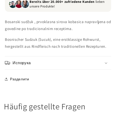
Bereits über 20.000+ zufriedene Kunden
lieben
unsere Produkte!
Bosanski sudžuk , prvoklasna sirova kobasica napravljena od
govedine po tradicionalnim receptima.
Bosnischer Sudzuk (Sucuk), eine erstklassige Rohwurst,
hergestellt aus Rindfleisch nach traditionellen Rezepturen.
Испорука
Разделити
Häufig gestellte Fragen