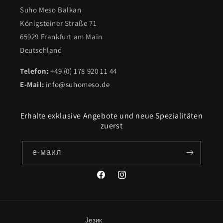
Suho Meso Balkan
Königsteiner Straße 71
65929 Frankfurt am Main
Deutschland
Telefon:
+49 (0) 178 920 11 44
E-Mail:
info@suhomeso.de
Erhalte exklusive Angebote und neue Spezialitäten
zuerst
е-маил
Фејсбук
инстаграм
Језик