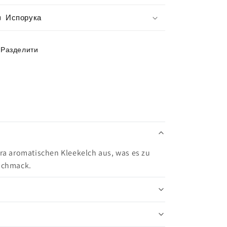
Испорука
Разделити
ra aromatischen Kleekelch aus, was es zu
schmack.