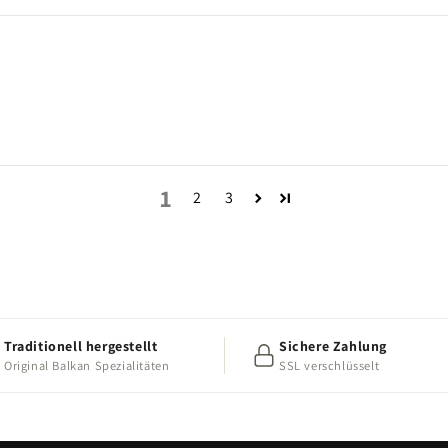
1
2
3
Traditionell hergestellt
Sichere Zahlung
Original Balkan Spezialitäten
SSL verschlüsselt