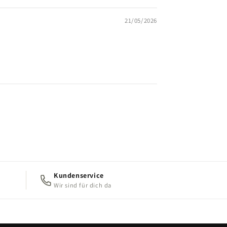
21/05/2026
Kundenservice
Wir sind für dich da