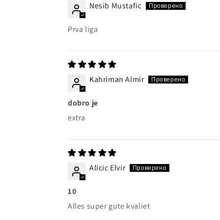
Nesib Mustafic
Prva liga
Kahriman Almir
dobro je
extra
Alicic Elvir
10
Alles super gute kvaliet