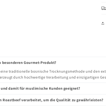
m besonderen Gourmet-Produkt?
seine traditionelle bosnische Trocknungsmethode und den ext
rzeugt durch hochwertige Verarbeitung und einzigartigen Ge
rt und damit für muslimische Kunden geeignet?
 Roastbeef verarbeitet, um die Qualität zu gewährleisten?