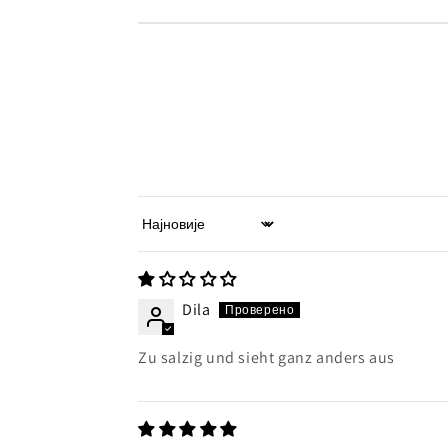
Sort by
Dila
Zu salzig und sieht ganz anders aus