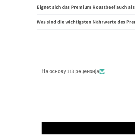
Eignet sich das Premium Roastbeef auch al
Was sind die wichtigsten Nährwerte des Pr
На основу 113 рецензија