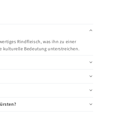
ertiges Rindfleisch, was ihn zu einer
e kulturelle Bedeutung unterstreichen.
Würsten?