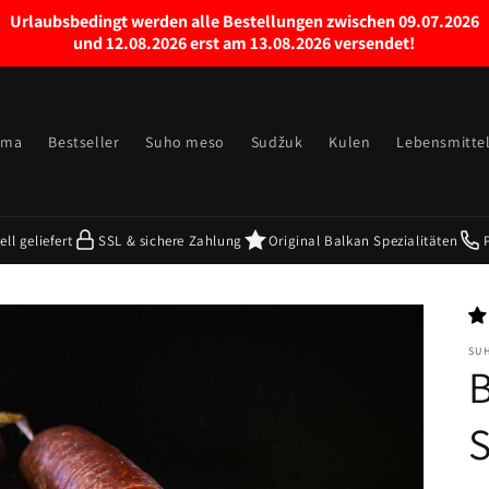
Urlaubsbedingt werden alle Bestellungen zwischen 09.07.2026
und 12.08.2026 erst am 13.08.2026 versendet!
ama
Bestseller
Suho meso
Sudžuk
Kulen
Lebensmitte
ll geliefert
SSL & sichere Zahlung
Original Balkan Spezialitäten
SU
B