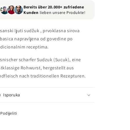
Bereits über 20.000+ zufriedene
Kunden
lieben unsere Produkte!
sanski ljuti sudžuk , prvoklasna sirova
basica napravljena od govedine po
adicionalnim receptima.
snischer scharfer Sudzuk (Sucuk), eine
stklassige Rohwurst, hergestellt aus
ndfleisch nach traditionellen Rezepturen.
Isporuka
Podijeliti