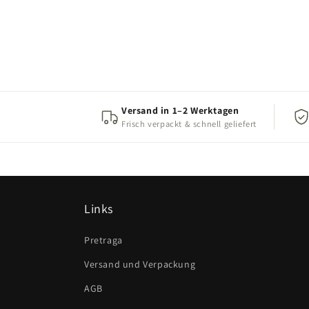
Versand in 1–2 Werktagen
Frisch verpackt & schnell geliefert
Links
Pretraga
Versand und Verpackung
AGB