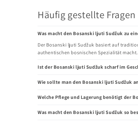
Häufig gestellte Fragen
Was macht den Bosanski ljuti Sudžuk zu ein
Der Bosanski ljuti Sudžuk basiert auf tradit
authentischen bosnischen Spezialität macht.
Ist der Bosanski ljuti Sudžuk scharf im Ge
Wie sollte man den Bosanski ljuti Sudžuk a
Welche Pflege und Lagerung benötigt der Bo
Was macht den Bosanski ljuti Sudžuk so bes