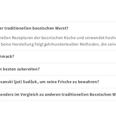
er traditionellen bosnischen Wurst?
ionellen Rezepturen der bosnischen Küche und verwendet hochw
 Seine Herstellung folgt jahrhundertealten Methoden, die sein
schmack?
m besten zubereiten?
sanski ljuti Sudžuk, um seine Frische zu bewahren?
onders im Vergleich zu anderen traditionellen Bosnischen 