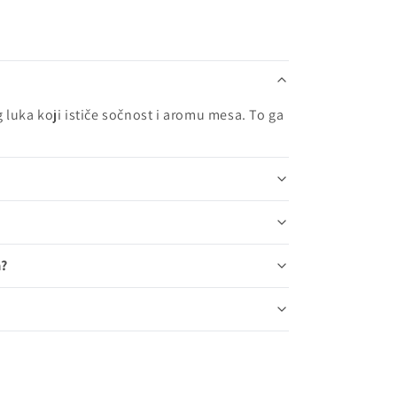
luka koji ističe sočnost i aromu mesa. To ga
a?