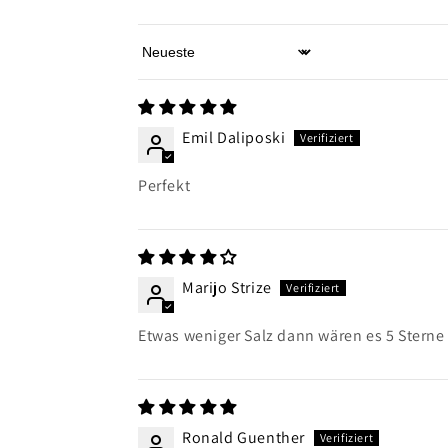
Sort by
Emil Daliposki
Perfekt
Marijo Strize
Etwas weniger Salz dann wären es 5 Sterne
Ronald Guenther