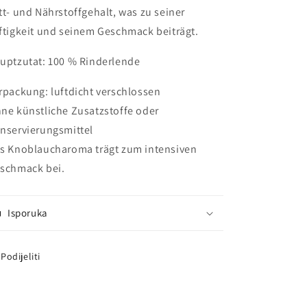
tt- und Nährstoffgehalt, was zu seiner
ftigkeit und seinem Geschmack beiträgt.
uptzutat: 100 % Rinderlende
rpackung: luftdicht verschlossen
ne künstliche Zusatzstoffe oder
nservierungsmittel
s Knoblaucharoma trägt zum intensiven
schmack bei.
Isporuka
Podijeliti