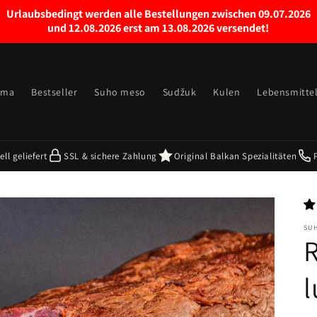
Urlaubsbedingt werden alle Bestellungen zwischen 09.07.2026
und 12.08.2026 erst am 13.08.2026 versendet!
ama
Bestseller
Suho meso
Sudžuk
Kulen
Lebensmitte
ll geliefert
SSL & sichere Zahlung
Original Balkan Spezialitäten
SU
R