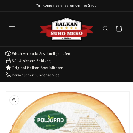
Skip to
Willkomen zu unseren Online Shop
content
Cart
Frisch verpackt & schnell geliefert
SSL & sichere Zahlung
Original Balkan Spezialitäten
Persönlicher Kundenservice
Skip to
product
information