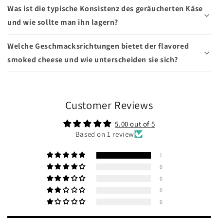
Was ist die typische Konsistenz des geräucherten Käse
und wie sollte man ihn lagern?
Welche Geschmacksrichtungen bietet der flavored
smoked cheese und wie unterscheiden sie sich?
Customer Reviews
5.00 out of 5
Based on 1 review
1
0
0
0
0