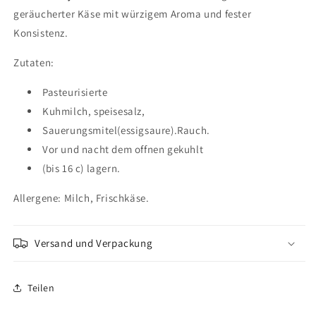
geräucherter Käse mit würzigem Aroma und fester
Konsistenz.
Zutaten:
Pasteurisierte
Kuhmilch, speisesalz,
Sauerungsmitel(essigsaure).Rauch.
Vor und nacht dem offnen gekuhlt
(bis 16 c) lagern.
Allergene: Milch,
Frischkäse
.
Versand und Verpackung
Teilen