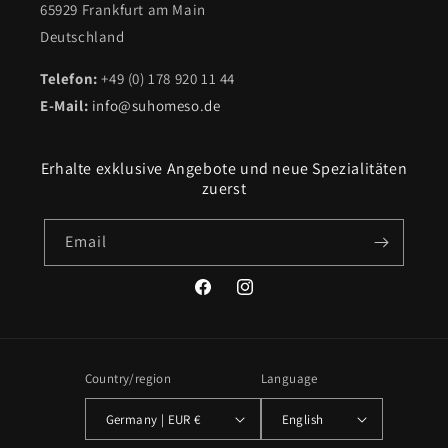
65929 Frankfurt am Main
Deutschland
Telefon:
+49 (0) 178 920 11 44
E-Mail:
info@suhomeso.de
Erhalte exklusive Angebote und neue Spezialitäten
zuerst
Email
Facebook
Instagram
Country/region
Language
Germany | EUR €
English