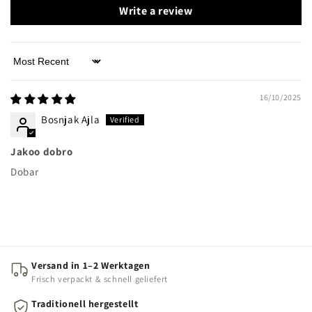
Write a review
Sort by
16/10/2025
Bosnjak Ajla
Jakoo dobro
Dobar
Versand in 1–2 Werktagen
Frisch verpackt & schnell geliefert
Traditionell hergestellt