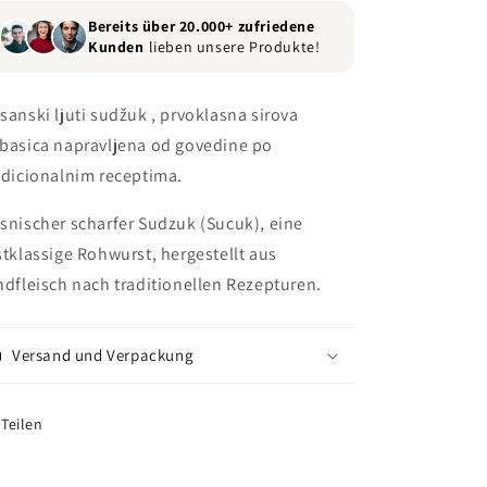
Bereits über 20.000+ zufriedene
Kunden
lieben unsere Produkte!
sanski ljuti sudžuk , prvoklasna sirova
basica napravljena od govedine po
adicionalnim receptima.
snischer scharfer Sudzuk (Sucuk), eine
stklassige Rohwurst, hergestellt aus
ndfleisch nach traditionellen Rezepturen.
Versand und Verpackung
Teilen