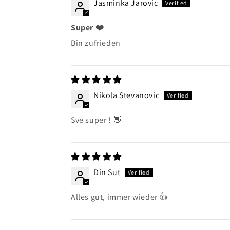
Jasminka Jarovic
Super ❤️
Bin zufrieden
Nikola Stevanovic
Sve super ! 👋
Din Sut
Alles gut, immer wieder 👍