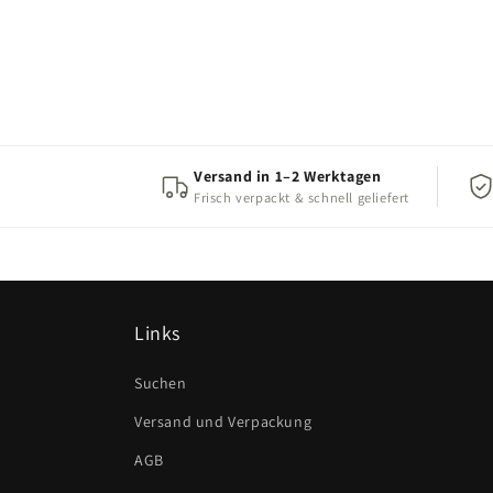
Versand in 1–2 Werktagen
Frisch verpackt & schnell geliefert
Links
Suchen
Versand und Verpackung
AGB