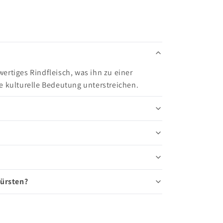
ertiges Rindfleisch, was ihn zu einer
e kulturelle Bedeutung unterstreichen.
Würsten?