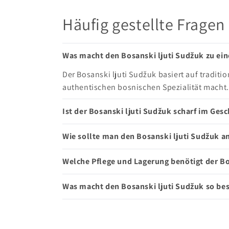
Häufig gestellte Fragen
Was macht den Bosanski ljuti Sudžuk zu ein
Der Bosanski ljuti Sudžuk basiert auf tradit
authentischen bosnischen Spezialität macht.
Ist der Bosanski ljuti Sudžuk scharf im Ge
Wie sollte man den Bosanski ljuti Sudžuk a
Welche Pflege und Lagerung benötigt der Bo
Was macht den Bosanski ljuti Sudžuk so bes