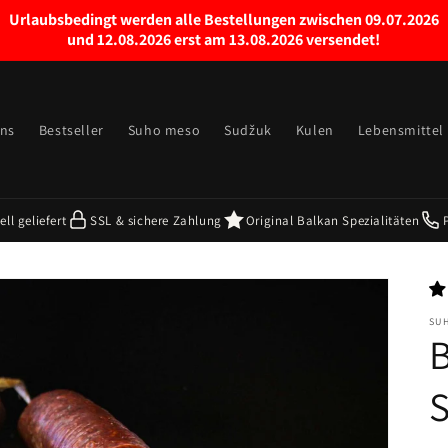
Urlaubsbedingt werden alle Bestellungen zwischen 09.07.2026
und 12.08.2026 erst am 13.08.2026 versendet!
uns
Bestseller
Suho meso
Sudžuk
Kulen
Lebensmittel
ll geliefert
SSL & sichere Zahlung
Original Balkan Spezialitäten
SU
B