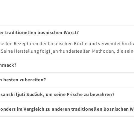
er traditionellen bosnischen Wurst?
ionellen Rezepturen der bosnischen Küche und verwendet hochw
 Seine Herstellung folgt jahrhundertealten Methoden, die sein
schmack?
m besten zubereiten?
sanski ljuti Sudžuk, um seine Frische zu bewahren?
onders im Vergleich zu anderen traditionellen Bosnischen 