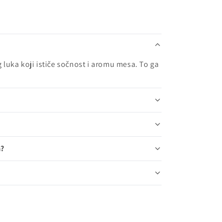
luka koji ističe sočnost i aromu mesa. To ga
a?