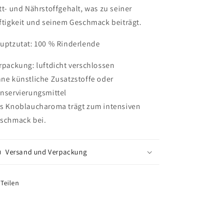
tt- und Nährstoffgehalt, was zu seiner
ftigkeit und seinem Geschmack beiträgt.
uptzutat: 100 % Rinderlende
rpackung: luftdicht verschlossen
ne künstliche Zusatzstoffe oder
nservierungsmittel
s Knoblaucharoma trägt zum intensiven
schmack bei.
Versand und Verpackung
Teilen