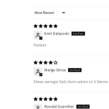
Sort by
Emil Daliposki
Perfekt
Marijo Strize
Etwas weniger Salz dann wären es 5 Sterne
Ronald Guenther