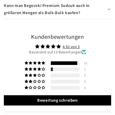
Kann man Begovski Premium Sudzuk auch in
größeren Mengen als Bulk-Bulk kaufen?
Kundenbewertungen
4.92 von 5
Basierend auf 13 Bewertungen
12
1
0
0
0
Bewertung schreiben