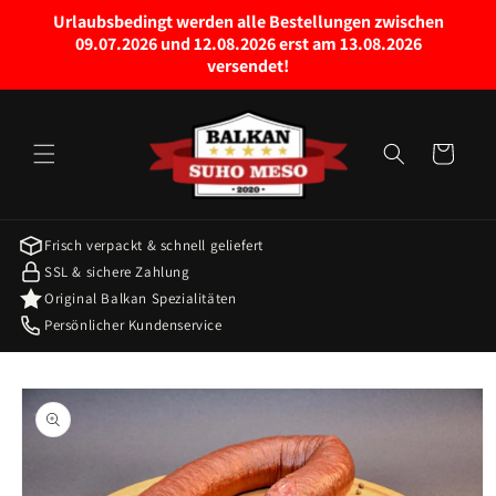
Direkt
Urlaubsbedingt werden alle Bestellungen zwischen
zum
09.07.2026 und 12.08.2026 erst am 13.08.2026
Inhalt
versendet!
Warenkorb
Frisch verpackt & schnell geliefert
SSL & sichere Zahlung
Original Balkan Spezialitäten
Persönlicher Kundenservice
oduktinformationen
ringen