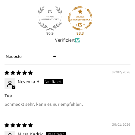
90.9
83.3
Verifiziert
Sort by
02/02/2026
Nevenka H.
Top
Schmeckt sehr, kann es nur empfehlen.
30/01/2026
Mirza Kadric