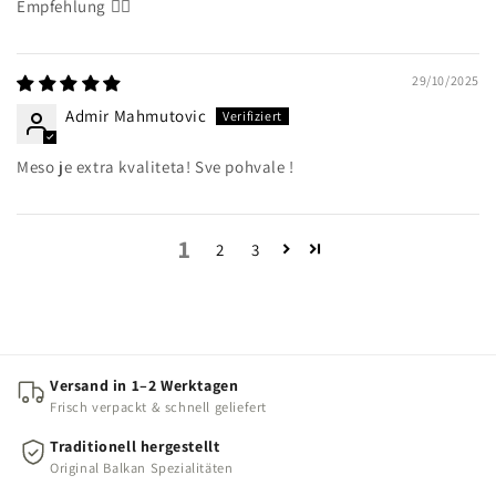
Empfehlung 👌🏻
29/10/2025
Admir Mahmutovic
Meso je extra kvaliteta! Sve pohvale !
1
2
3
Versand in 1–2 Werktagen
Frisch verpackt & schnell geliefert
Traditionell hergestellt
Original Balkan Spezialitäten