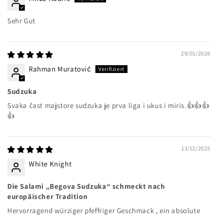
Sehr Gut
29/01/2026
Rahman Muratović
Sudzuka
Svaka čast majstore sudzuka je prva liga i ukus i miris.👍👍👍
👍
13/12/2025
White Knight
Die Salami „Begova Sudzuka“ schmeckt nach
europäischer Tradition
Hervorragend würziger pfeffriger Geschmack , ein absolute