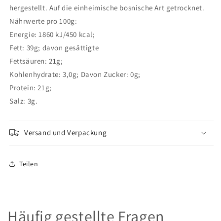
hergestellt. Auf die einheimische bosnische Art getrocknet.
Nährwerte pro 100g:
Energie: 1860 kJ/450 kcal;
Fett: 39g; davon gesättigte
Fettsäuren: 21g;
Kohlenhydrate: 3,0g; Davon Zucker: 0g;
Protein: 21g;
Salz: 3g.
Versand und Verpackung
Teilen
Häufig gestellte Fragen