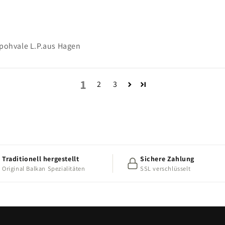
e pohvale L.P.aus Hagen
1
2
3
Traditionell hergestellt
Sichere Zahlung
Original Balkan Spezialitäten
SSL verschlüsselt