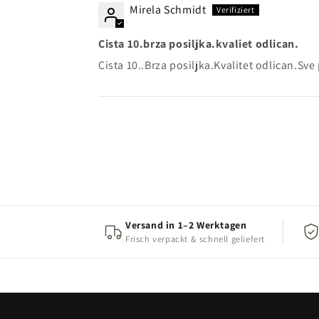
Mirela Schmidt
Cista 10.brza posiljka.kvaliet odlican.
Cista 10..Brza posiljka.Kvalitet odlican.Sv
Versand in 1–2 Werktagen
Frisch verpackt & schnell geliefert