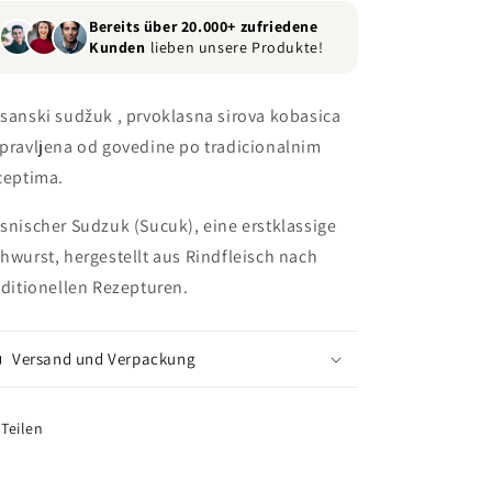
Bereits über 20.000+ zufriedene
Kunden
lieben unsere Produkte!
sanski sudžuk , prvoklasna sirova kobasica
pravljena od govedine po tradicionalnim
ceptima.
snischer Sudzuk (Sucuk), eine erstklassige
hwurst, hergestellt aus Rindfleisch nach
aditionellen Rezepturen.
Versand und Verpackung
Teilen