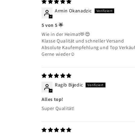
Armin Okanadzic
5 von 5 🌟
Wie in der Heimat🫶😍
Klasse Qualität und schneller Versand
Absolute Kaufempfehlung und Top Verkäu
Gerne wieder☺️
Ragib Bijedic
Alles top!
Super Qualität!