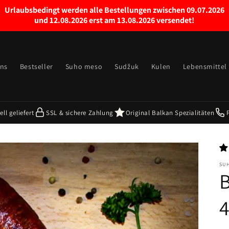
Urlaubsbedingt werden alle Bestellungen zwischen 09.07.2026
und 12.08.2026 erst am 13.08.2026 versendet!
uns
Bestseller
Suho meso
Sudžuk
Kulen
Lebensmittel
ll geliefert
SSL & sichere Zahlung
Original Balkan Spezialitäten
SU