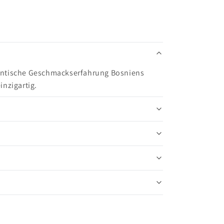
autentische Geschmackserfahrung Bosniens
nzigartig.