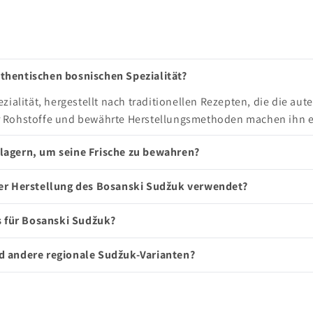
thentischen bosnischen Spezialität?
zialität, hergestellt nach traditionellen Rezepten, die die 
 Rohstoffe und bewährte Herstellungsmethoden machen ihn ei
lagern, um seine Frische zu bewahren?
der Herstellung des Bosanski Sudžuk verwendet?
s für Bosanski Sudžuk?
d andere regionale Sudžuk-Varianten?