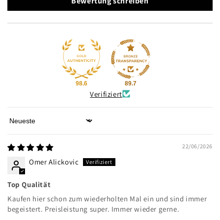
Bewertung schreiben
98.6
89.7
Verifiziert
Sort by
22/06/2026
Omer Alickovic
Top Qualität
Kaufen hier schon zum wiederholten Mal ein und sind immer
begeistert. Preisleistung super. Immer wieder gerne.