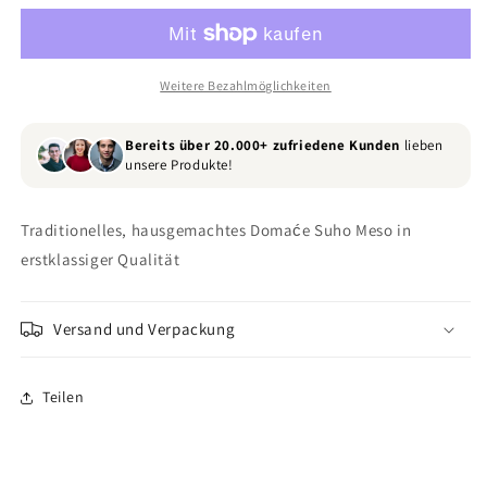
1
1
Klasse
Klasse
Weitere Bezahlmöglichkeiten
Bereits über 20.000+ zufriedene Kunden
lieben
unsere Produkte!
Traditionelles, hausgemachtes Domaće Suho Meso in
erstklassiger Qualität
Versand und Verpackung
Teilen