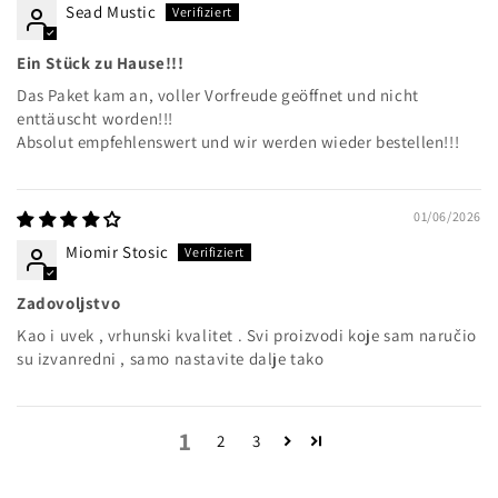
Sead Mustic
Ein Stück zu Hause!!!
Das Paket kam an, voller Vorfreude geöffnet und nicht
enttäuscht worden!!!
Absolut empfehlenswert und wir werden wieder bestellen!!!
01/06/2026
Miomir Stosic
Zadovoljstvo
Kao i uvek , vrhunski kvalitet . Svi proizvodi koje sam naručio
su izvanredni , samo nastavite dalje tako
1
2
3