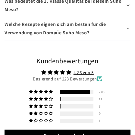
Was bedeutet die 1. Klasse Qualität bei diesem Suho
Meso?
Welche Rezepte eignen sich am besten für die
Verwendung von Domaće Suho Meso?
Kundenbewertungen
4.86 von 5
Basierend auf 223 Bewertungen
203
11
8
0
1