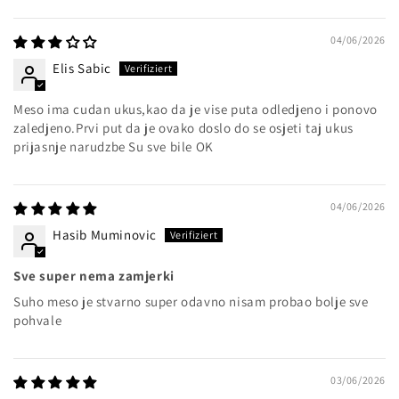
04/06/2026
Elis Sabic
Meso ima cudan ukus,kao da je vise puta odledjeno i ponovo
zaledjeno.Prvi put da je ovako doslo do se osjeti taj ukus
prijasnje narudzbe Su sve bile OK
04/06/2026
Hasib Muminovic
Sve super nema zamjerki
Suho meso je stvarno super odavno nisam probao bolje sve
pohvale
03/06/2026