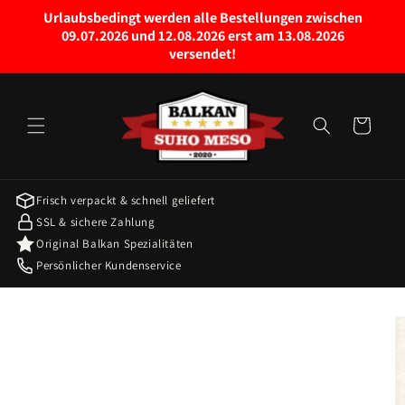
Direkt
Urlaubsbedingt werden alle Bestellungen zwischen
zum
09.07.2026 und 12.08.2026 erst am 13.08.2026
Inhalt
versendet!
Warenkorb
Frisch verpackt & schnell geliefert
SSL & sichere Zahlung
Original Balkan Spezialitäten
Persönlicher Kundenservice
oduktinformationen
ringen