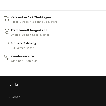
Versand in 1–2 Werktagen
Frisch verpackt & schnell geliefert
Traditionell hergestellt
Original Balkan Spezialitäten
Sichere Zahlung
SSL verschlüsselt
Kundenservice
Wir sind für dich da
Links
Suchen