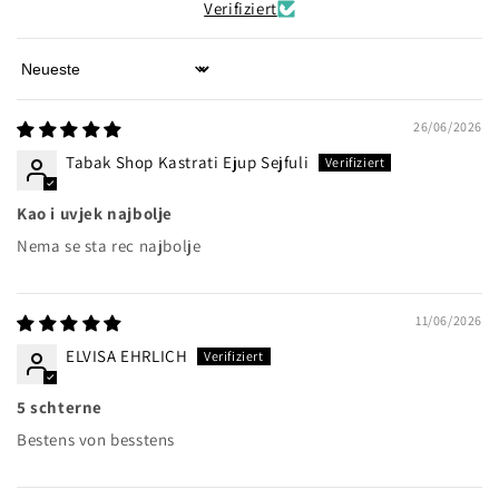
Verifiziert
Sort by
26/06/2026
Tabak Shop Kastrati Ejup Sejfuli
Kao i uvjek najbolje
Nema se sta rec najbolje
11/06/2026
ELVISA EHRLICH
5 schterne
Bestens von besstens