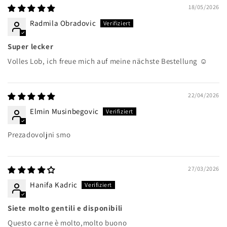
18/05/2026
Radmila Obradovic
Super lecker
Volles Lob, ich freue mich auf meine nächste Bestellung ☺️
22/04/2026
Elmin Musinbegovic
Prezadovoljni smo
27/03/2026
Hanifa Kadric
Siete molto gentili e disponibili
Questo carne è molto,molto buono