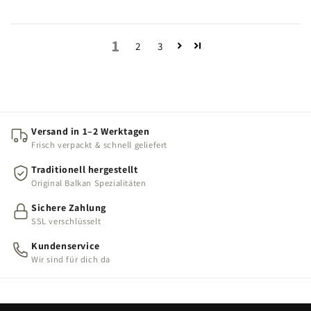
1
2
3
Versand in 1–2 Werktagen
Frisch verpackt & schnell geliefert
Traditionell hergestellt
Original Balkan Spezialitäten
Sichere Zahlung
SSL verschlüsselt
Kundenservice
Wir sind für dich da