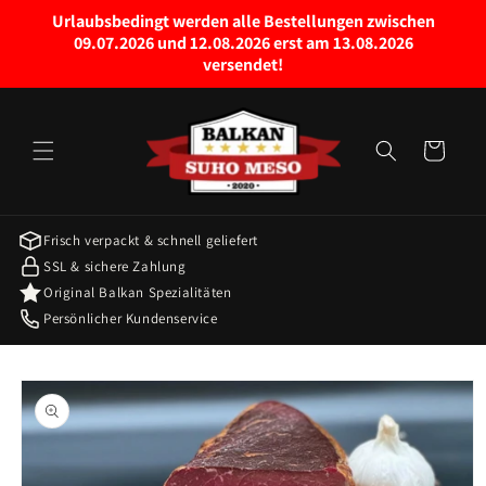
Direkt
Urlaubsbedingt werden alle Bestellungen zwischen
zum
09.07.2026 und 12.08.2026 erst am 13.08.2026
Inhalt
versendet!
Warenkorb
Frisch verpackt & schnell geliefert
SSL & sichere Zahlung
Original Balkan Spezialitäten
Persönlicher Kundenservice
oduktinformationen
ringen