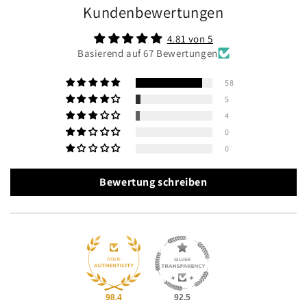
Kundenbewertungen
4.81 von 5
Basierend auf 67 Bewertungen
58
5
4
0
0
Bewertung schreiben
98.4
92.5