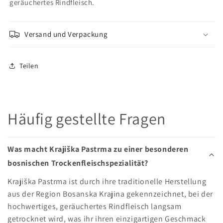
geräuchertes Rindfleisch.
Versand und Verpackung
Teilen
Häufig gestellte Fragen
Was macht Krajiška Pastrma zu einer besonderen
bosnischen Trockenfleischspezialität?
Krajiška Pastrma ist durch ihre traditionelle Herstellung
aus der Region Bosanska Krajina gekennzeichnet, bei der
hochwertiges, geräuchertes Rindfleisch langsam
getrocknet wird, was ihr ihren einzigartigen Geschmack