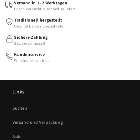
Versand in 1–2 Werktagen
Frisch verpackt & schnell geliefert
Traditionell hergestellt
Original Balkan Spezialitäten
Sichere Zahlung
SSL verschlüsselt
Kundenservice
Wir sind für dich da
Links
Suchen
Versand und Verpackung
AGB