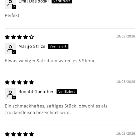
Emil Daliposki
Perfekt
19/03/2026
Marijo Strize
Etwas weniger Salz dann wären es 5 Sterne
18/03/2026
Ronald Guenther
Ein schmackhaftes, saftiges Stück, obwohl es als
Trockenfleisch bezeichnet wird.
16/02/2026