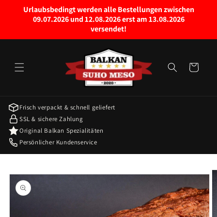
Direkt
Urlaubsbedingt werden alle Bestellungen zwischen
zum
09.07.2026 und 12.08.2026 erst am 13.08.2026
Inhalt
versendet!
Warenkorb
Frisch verpackt & schnell geliefert
SSL & sichere Zahlung
Original Balkan Spezialitäten
Persönlicher Kundenservice
oduktinformationen
ringen