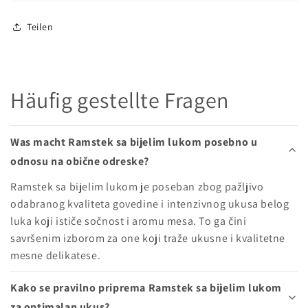
Teilen
Häufig gestellte Fragen
Was macht Ramstek sa bijelim lukom posebno u
odnosu na obične odreske?
Ramstek sa bijelim lukom je poseban zbog pažljivo
odabranog kvaliteta govedine i intenzivnog ukusa belog
luka koji ističe sočnost i aromu mesa. To ga čini
savršenim izborom za one koji traže ukusne i kvalitetne
mesne delikatese.
Kako se pravilno priprema Ramstek sa bijelim lukom
za optimalan ukus?