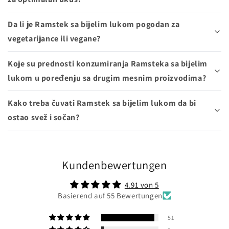
Da li je Ramstek sa bijelim lukom pogodan za
vegetarijance ili vegane?
Koje su prednosti konzumiranja Ramsteka sa bijelim
lukom u poređenju sa drugim mesnim proizvodima?
Kako treba čuvati Ramstek sa bijelim lukom da bi
ostao svež i sočan?
Kundenbewertungen
4.91 von 5
Basierend auf 55 Bewertungen
51